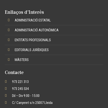
Enllaços d'Interès
ADMINISTRACIÓ ESTATAL
ADMINISTRACIÓ AUTONÒMICA
ENTITATS PROFESIONALS
EDITORIALS JURÍDIQUES
MÀSTERS
Contacte
973 221 313
973 245 534
Dil – Div 9:00 - 15:00
C/ Canyeret s/n 25007 Lleida