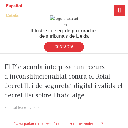
Español
Català
Il·lustre col·legi de procuradors
dels tribunals de Lleida
CONTACTA
El Ple acorda interposar un recurs
d’inconstitucionalitat contra el Reial
decret llei de seguretat digital i valida el
decret llei sobre l’habitatge
Publicat
febrer 17, 2020
https://www.parlament.cat/web/actualitat/noticies/index.html?