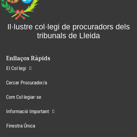
Il·lustre col·legi de procuradors dels
tribunals de Lleida
Enllaços Ràpids
El Col·legi
Cercar Procurador/a
Com Col·legiar-se
Informació Important
Finestra Única