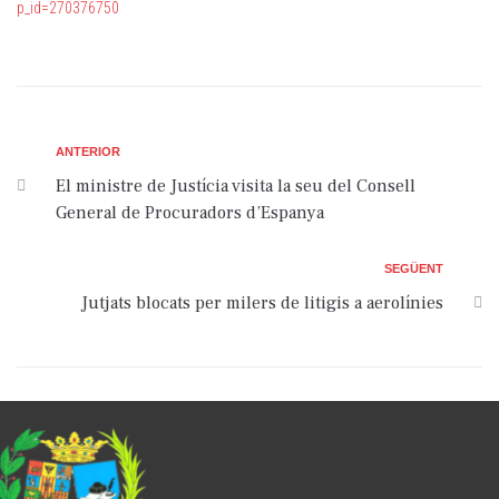
p_id=270376750
ANTERIOR
El ministre de Justícia visita la seu del Consell
General de Procuradors d’Espanya
SEGÜENT
Jutjats blocats per milers de litigis a aerolínies