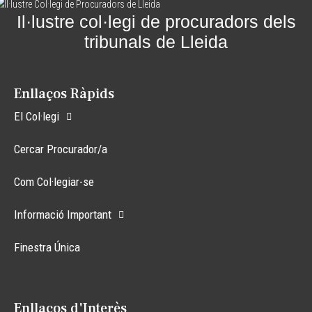
Il·lustre col·legi de procuradors dels
tribunals de Lleida
Enllaços Ràpids
El Col·legi
Cercar Procurador/a
Com Col·legiar-se
Informació Important
Finestra Única
Enllaços d'Interès