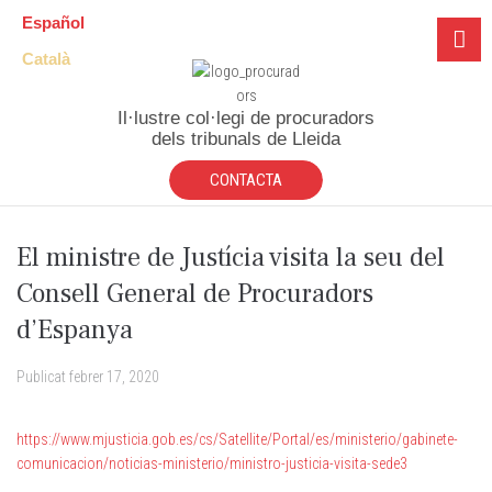
Español
Català
Il·lustre col·legi de procuradors
dels tribunals de Lleida
CONTACTA
El ministre de Justícia visita la seu del
Consell General de Procuradors
d’Espanya
Publicat
febrer 17, 2020
https://www.mjusticia.gob.es/cs/Satellite/Portal/es/ministerio/gabinete-
comunicacion/noticias-ministerio/ministro-justicia-visita-sede3