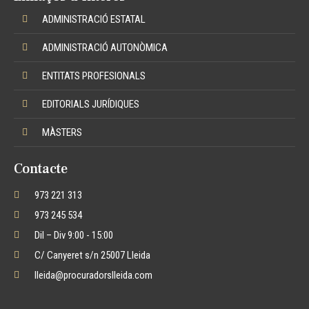
ADMINISTRACIÓ ESTATAL
ADMINISTRACIÓ AUTONÒMICA
ENTITATS PROFESIONALS
EDITORIALS JURÍDIQUES
MÀSTERS
Contacte
973 221 313
973 245 534
Dil – Div 9:00 - 15:00
C/ Canyeret s/n 25007 Lleida
lleida@procuradorslleida.com