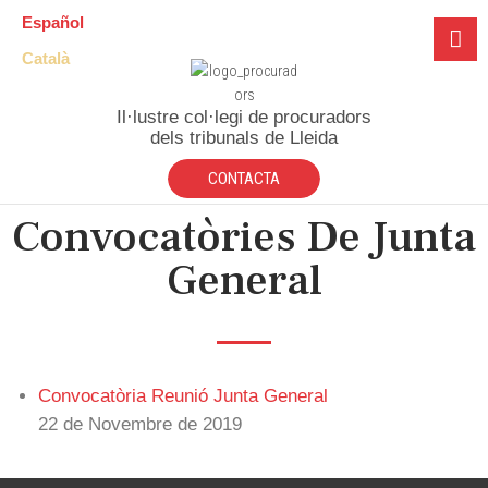
Español
Català
Il·lustre col·legi de procuradors
dels tribunals de Lleida
CONTACTA
Convocatòries De Junta
General
Convocatòria Reunió Junta General
22 de Novembre de 2019