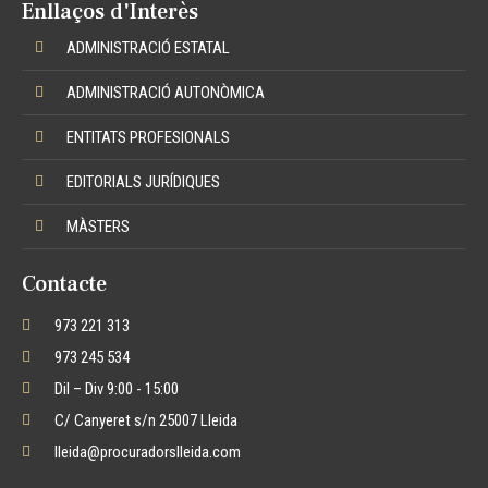
Enllaços d'Interès
ADMINISTRACIÓ ESTATAL
ADMINISTRACIÓ AUTONÒMICA
ENTITATS PROFESIONALS
EDITORIALS JURÍDIQUES
MÀSTERS
Contacte
973 221 313
973 245 534
Dil – Div 9:00 - 15:00
C/ Canyeret s/n 25007 Lleida
lleida@procuradorslleida.com