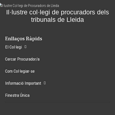
Il·lustre col·legi de procuradors dels
tribunals de Lleida
Enllaços Ràpids
El Col·legi
Cercar Procurador/a
Com Col·legiar-se
Informació Important
Finestra Única