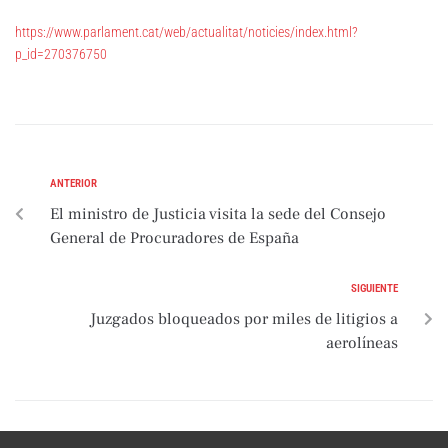
https://www.parlament.cat/web/actualitat/noticies/index.html?
p_id=270376750
ANTERIOR
El ministro de Justicia visita la sede del Consejo
General de Procuradores de España
SIGUIENTE
Juzgados bloqueados por miles de litigios a
aerolíneas