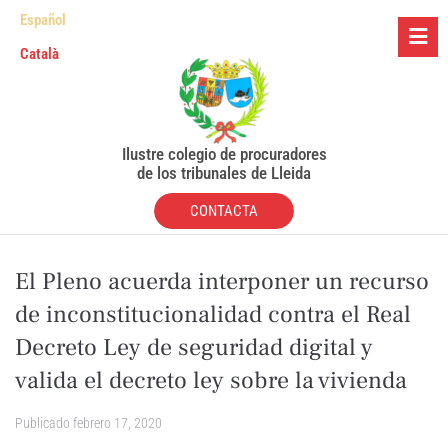
Español
Català
Ilustre colegio de procuradores
de los tribunales de Lleida
CONTACTA
El Pleno acuerda interponer un recurso
de inconstitucionalidad contra el Real
Decreto Ley de seguridad digital y
valida el decreto ley sobre la vivienda
Publicado
febrero 17, 2020