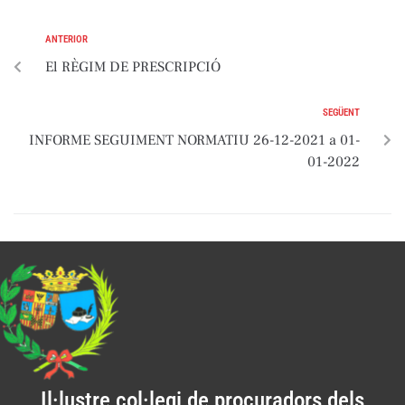
ANTERIOR
El RÈGIM DE PRESCRIPCIÓ
SEGÜENT
INFORME SEGUIMENT NORMATIU 26-12-2021 a 01-
01-2022
Il·lustre col·legi de procuradors dels