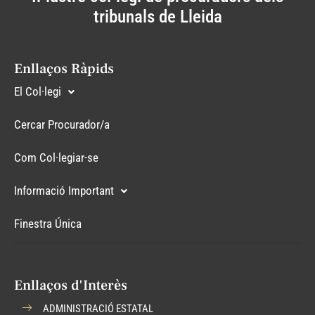
tribunals de Lleida
Enllaços Ràpids
El Col·legi
Cercar Procurador/a
Com Col·legiar-se
Informació Important
Finestra Única
Enllaços d'Interès
ADMINISTRACIÓ ESTATAL