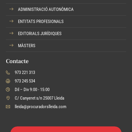
ADMINISTRACIÓ AUTONÒMICA
ENTITATS PROFESIONALS
EDITORIALS JURÍDIQUES
MÀSTERS
Contacte
973 221 313
973 245 534
Dil – Div 9:00 - 15:00
C/ Canyeret s/n 25007 Lleida
lleida@procuradorslleida.com