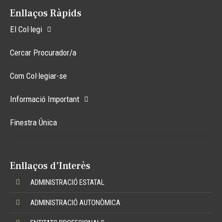
Enllaços Ràpids
El Col·legi
Cercar Procurador/a
Com Col·legiar-se
Informació Important
Finestra Única
Enllaços d'Interès
ADMINISTRACIÓ ESTATAL
ADMINISTRACIÓ AUTONÒMICA