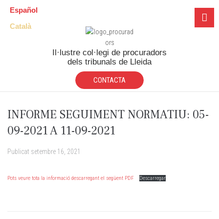
Español
Català
Il·lustre col·legi de procuradors
dels tribunals de Lleida
CONTACTA
INFORME SEGUIMENT NORMATIU: 05-
09-2021 A 11-09-2021
Publicat
setembre 16, 2021
Pots veure tota la informació descarregant el següent PDF
Descarregar