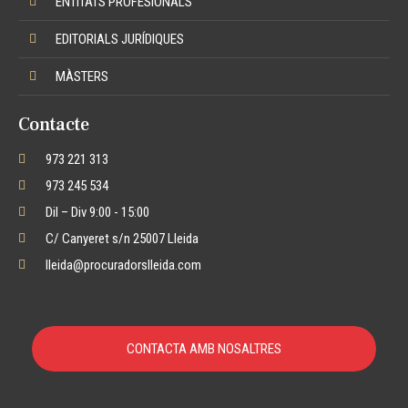
ENTITATS PROFESIONALS
EDITORIALS JURÍDIQUES
MÀSTERS
Contacte
973 221 313
973 245 534
Dil – Div 9:00 - 15:00
C/ Canyeret s/n 25007 Lleida
lleida@procuradorslleida.com
CONTACTA AMB NOSALTRES