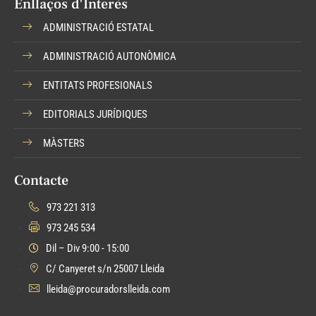
Enllaços d'Interès
ADMINISTRACIÓ ESTATAL
ADMINISTRACIÓ AUTONÒMICA
ENTITATS PROFESIONALS
EDITORIALS JURÍDIQUES
MÀSTERS
Contacte
973 221 313
973 245 534
Dil – Div 9:00 - 15:00
C/ Canyeret s/n 25007 Lleida
lleida@procuradorslleida.com