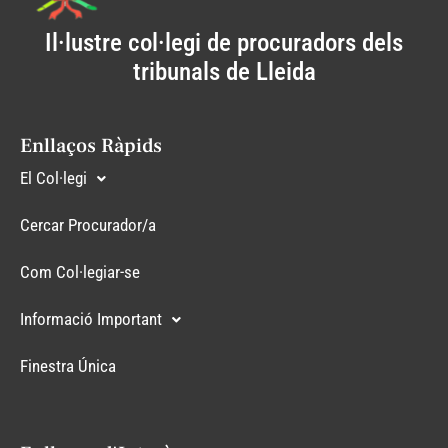
Il·lustre col·legi de procuradors dels
tribunals de Lleida
Enllaços Ràpids
El Col·legi
Cercar Procurador/a
Com Col·legiar-se
Informació Important
Finestra Única