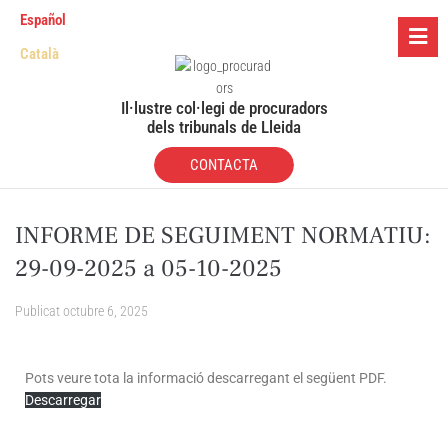
Español
Català
Il·lustre col·legi de procuradors
dels tribunals de Lleida
CONTACTA
INFORME DE SEGUIMENT NORMATIU:
29-09-2025 a 05-10-2025
Publicat
octubre 6, 2025
Pots veure tota la informació descarregant el següent PDF.
Descarregar