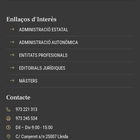
Enllaços d'Interès
ADMINISTRACIÓ ESTATAL
ADMINISTRACIÓ AUTONÒMICA
ENTITATS PROFESIONALS
EDITORIALS JURÍDIQUES
MÀSTERS
Contacte
973 221 313
973 245 534
Dil – Div 9:00 - 15:00
C/ Canyeret s/n 25007 Lleida