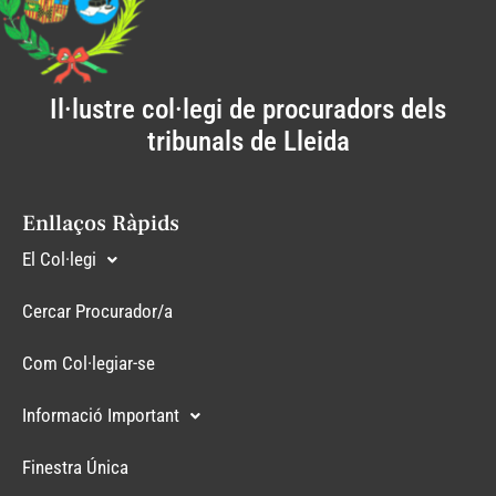
Il·lustre col·legi de procuradors dels
tribunals de Lleida
Enllaços Ràpids
El Col·legi
Cercar Procurador/a
Com Col·legiar-se
Informació Important
Finestra Única