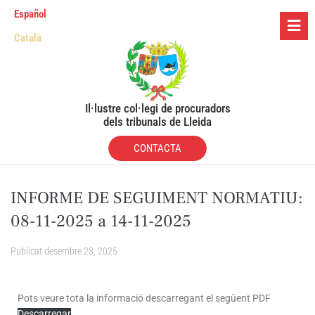
Español
Català
Il·lustre col·legi de procuradors
dels tribunals de Lleida
CONTACTA
INFORME DE SEGUIMENT NORMATIU:
08-11-2025 a 14-11-2025
Publicat
desembre 23, 2025
Pots veure tota la informació descarregant el següent PDF
Descarregar