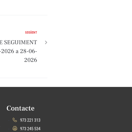
SEGÜENT
E SEGUIMENT
2026 a 28-06-
2026
Contacte
973 221 313
973 245 534