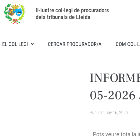
Il·lustre col·legi de procuradors
dels tribunals de Lleida
EL COL·LEGI
CERCAR PROCURADOR/A
COM COL·L
INFORME
05-2026 
Publicat
juny 16, 2026
Pots veure tota la