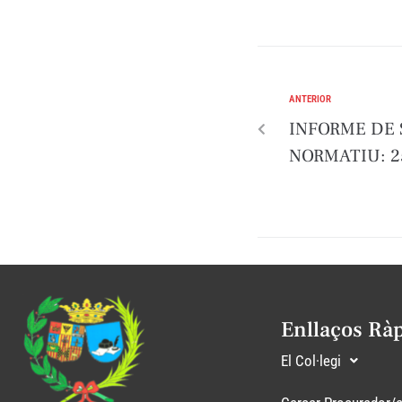
ANTERIOR
INFORME DE
NORMATIU: 25
Enllaços Rà
El Col·legi