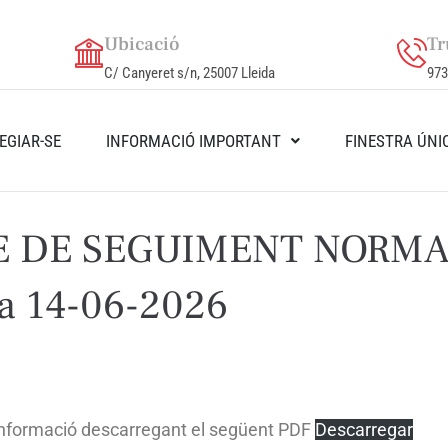
Ubicació
Tr
C/ Canyeret s/n, 25007 Lleida
973
EGIAR-SE
INFORMACIÓ IMPORTANT
FINESTRA ÚNI
 DE SEGUIMENT NORMAT
a 14-06-2026
 informació descarregant el següent PDF
Descarregar