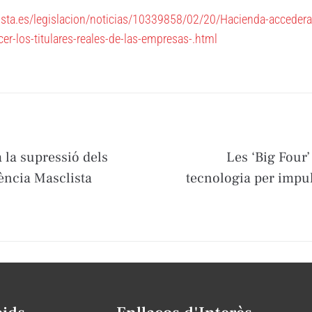
sta.es/legislacion/noticias/10339858/02/20/Hacienda-accedera-
er-los-titulares-reales-de-las-empresas-.html
 la supressió dels
Les ‘Big Four’
lència Masclista
tecnologia per impul