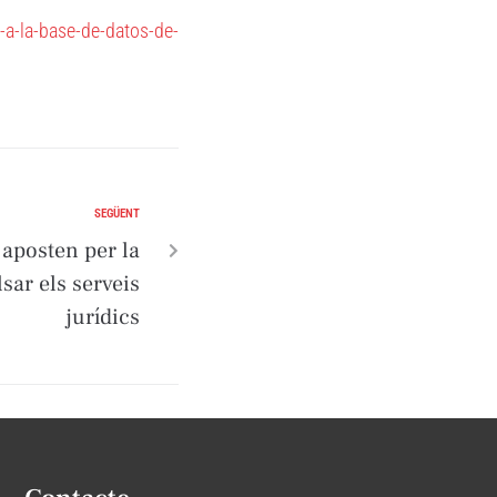
a-la-base-de-datos-de-
SEGÜENT
 aposten per la
sar els serveis
jurídics