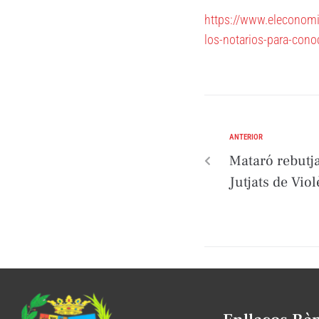
https://www.eleconomi
los-notarios-para-conoc
ANTERIOR
Mataró rebutja
Jutjats de Vio