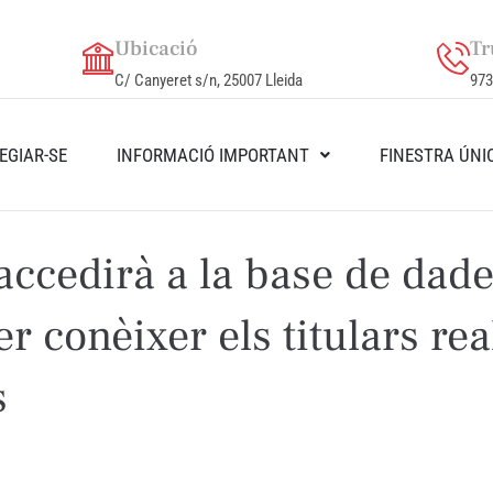
Ubicació
Tr
C/ Canyeret s/n, 25007 Lleida
973
EGIAR-SE
INFORMACIÓ IMPORTANT
FINESTRA ÚNI
ccedirà a la base de dade
er conèixer els titulars rea
s