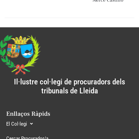
Il·lustre col·legi de procuradors dels
tribunals de Lleida
Enllaços Ràpids
El Col·legi
Cercar Procurador/a