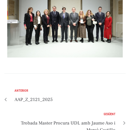
ANTERIOR
AAP_Z_2121_2025
SEGÜENT
Trobada Master Procura UDL amb Jaume Aso i
Mercè Castillo