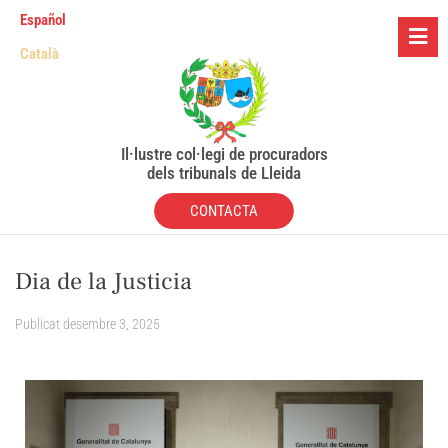
Español
Català
Il·lustre col·legi de procuradors
dels tribunals de Lleida
CONTACTA
Dia de la Justicia
Publicat
desembre 3, 2025