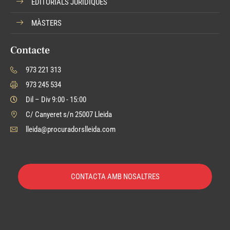
EDITORIALS JURÍDIQUES
MÀSTERS
Contacte
973 221 313
973 245 534
Dil – Div 9:00 - 15:00
C/ Canyeret s/n 25007 Lleida
lleida@procuradorslleida.com
CONTACTA AMB NOSALTRES