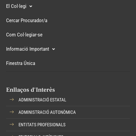
El Col·legi
Cercar Procurador/a
Com Col·legiar-se
Informació Important
Finestra Única
Enllaços d'Interès
ADMINISTRACIÓ ESTATAL
ADMINISTRACIÓ AUTONÒMICA
ENTITATS PROFESIONALS