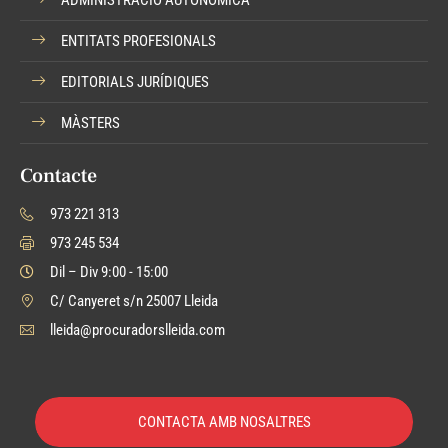
ENTITATS PROFESIONALS
EDITORIALS JURÍDIQUES
MÀSTERS
Contacte
973 221 313
973 245 534
Dil – Div 9:00 - 15:00
C/ Canyeret s/n 25007 Lleida
lleida@procuradorslleida.com
CONTACTA AMB NOSALTRES