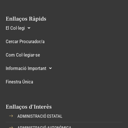
Enllaços Ràpids
El Col·legi
Cercar Procurador/a
Com Col·legiar-se
Informació Important
Finestra Única
Enllaços d'Interès
ADMINISTRACIÓ ESTATAL
ADMINISTRACIÓ AUTONÒMICA