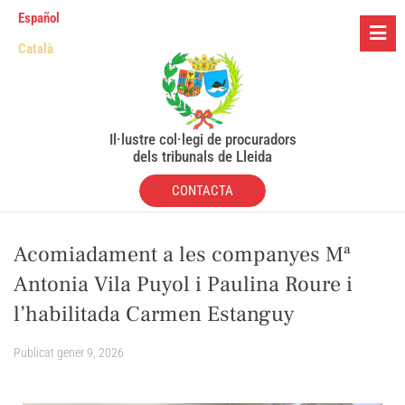
Español
Català
Il·lustre col·legi de procuradors
dels tribunals de Lleida
CONTACTA
Acomiadament a les companyes Mª
Antonia Vila Puyol i Paulina Roure i
l’habilitada Carmen Estanguy
Publicat
gener 9, 2026