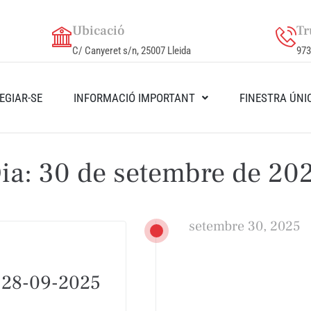
Ubicació
Tr
C/ Canyeret s/n, 25007 Lleida
973
EGIAR-SE
INFORMACIÓ IMPORTANT
FINESTRA ÚNI
ia:
30 de setembre de 20
setembre 30, 2025
 28-09-2025