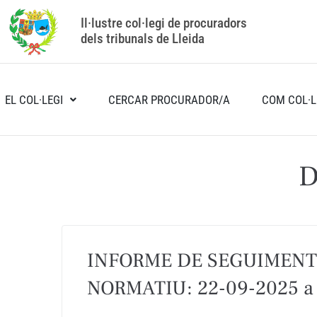
Il·lustre col·legi de procuradors
dels tribunals de Lleida
EL COL·LEGI
CERCAR PROCURADOR/A
COM COL·L
D
INFORME DE SEGUIMENT
NORMATIU: 22-09-2025 a