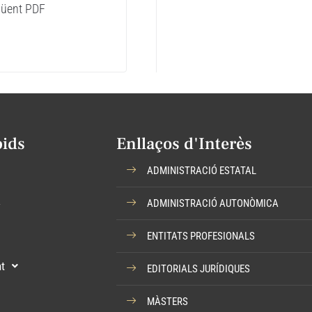
egüent PDF
pids
Enllaços d'Interès
ADMINISTRACIÓ ESTATAL
a
ADMINISTRACIÓ AUTONÒMICA
ENTITATS PROFESIONALS
t
EDITORIALS JURÍDIQUES
MÀSTERS