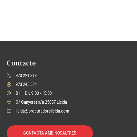
Contacte
973 221 313
973 245 534
Dil – Div 9:00 - 15:00
C/ Canyeret s/n 25007 Lleida
lleida@procuradorslleida.com
CONTACTA AMB NOSALTRES