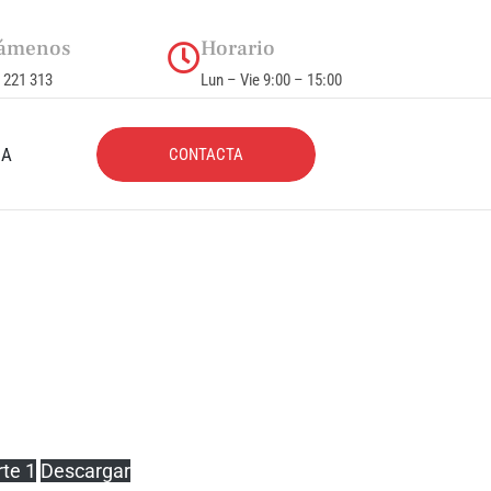
ámenos
Horario
 221 313
Lun – Vie 9:00 – 15:00
CA
CONTACTA
te 1
Descargar