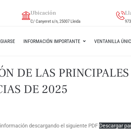
Ubicación
Ll
C/ Canyeret s/n, 25007 Lleida
973
GIARSE
INFORMACIÓN IMPORTANTE
VENTANILLA ÚNI
ÓN DE LAS PRINCIPALES
IAS DE 2025
 información descargando el siguiente PDF
Descargar par