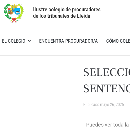
Ilustre colegio de procuradores
de los tribunales de Lleida
EL COLEGIO
ENCUENTRA PROCURADOR/A
CÓMO COLE
SELECCI
SENTENC
Publicado
mayo 26, 2026
Puedes ver toda la