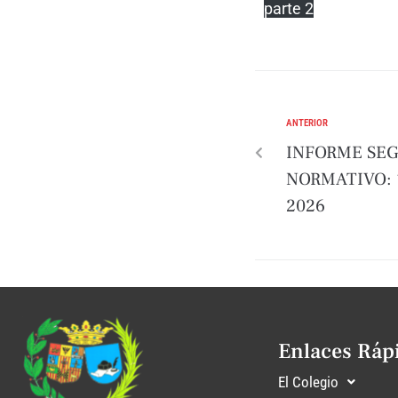
parte 2
ANTERIOR
INFORME SE
NORMATIVO: 1
2026
Enlaces Ráp
El Colegio