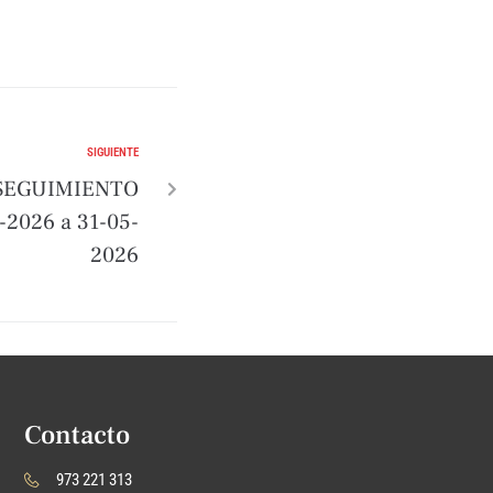
SIGUIENTE
SEGUIMIENTO
2026 a 31-05-
2026
Contacto
973 221 313