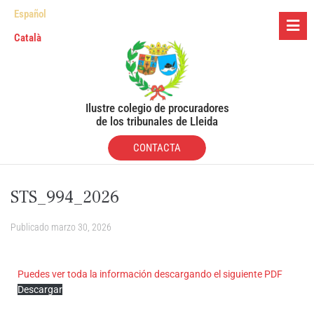
Español
Català
Ilustre colegio de procuradores
de los tribunales de Lleida
CONTACTA
STS_994_2026
Publicado
marzo 30, 2026
Puedes ver toda la información descargando el siguiente PDF
Descargar