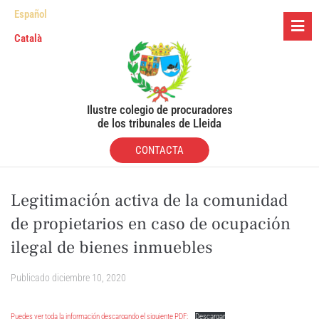
Español
Català
Ilustre colegio de procuradores
de los tribunales de Lleida
CONTACTA
Legitimación activa de la comunidad
de propietarios en caso de ocupación
ilegal de bienes inmuebles
Publicado
diciembre 10, 2020
Puedes ver toda la información descargando el siguiente PDF:
Descargar