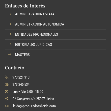
Enlaces de Interés
ADMINISTRACIÓN ESTATAL
ADMINISTRACIÓN AUTONÓMICA
ENTIDADES PROFESIONALES
EDITORIALES JURÍDICAS
MÁSTERS
Contacto
973 221 313
973 245 534
Lun – Vie 9:00 - 15:00
C/ Canyeret s/n 25007 Lleida
lleida@procuradorslleida.com