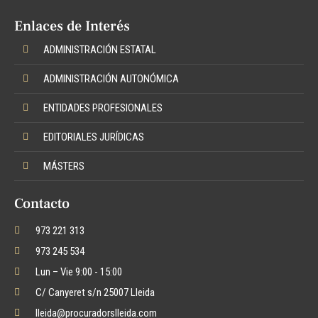
Enlaces de Interés
ADMINISTRACIÓN ESTATAL
ADMINISTRACIÓN AUTONÓMICA
ENTIDADES PROFESIONALES
EDITORIALES JURÍDICAS
MÁSTERS
Contacto
973 221 313
973 245 534
Lun – Vie 9:00 - 15:00
C/ Canyeret s/n 25007 Lleida
lleida@procuradorslleida.com