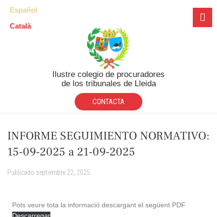
Español
Català
Ilustre colegio de procuradores
de los tribunales de Lleida
CONTACTA
INFORME SEGUIMIENTO NORMATIVO:
15-09-2025 a 21-09-2025
Publicado
septiembre 22, 2025
Pots veure tota la informació descargant el següent PDF
Descarregar