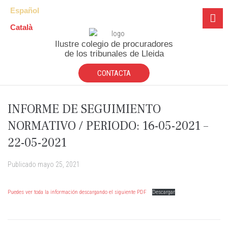
Español
Català
Ilustre colegio de procuradores
de los tribunales de Lleida
CONTACTA
INFORME DE SEGUIMIENTO
NORMATIVO / PERIODO: 16-05-2021 –
22-05-2021
Publicado
mayo 25, 2021
Puedes ver toda la información descargando el siguiente PDF
Descargar