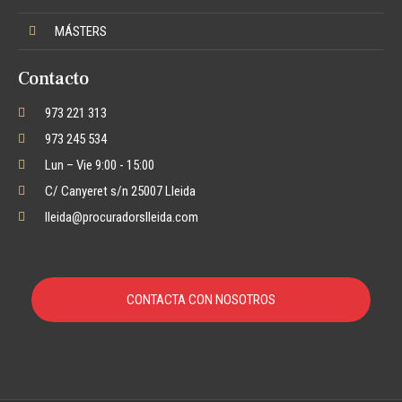
MÁSTERS
Contacto
973 221 313
973 245 534
Lun – Vie 9:00 - 15:00
C/ Canyeret s/n 25007 Lleida
lleida@procuradorslleida.com
CONTACTA CON NOSOTROS