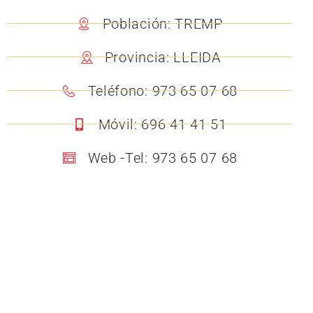
Población: TREMP
Provincia: LLEIDA
Teléfono: 973 65 07 68
Móvil: 696 41 41 51
Web -Tel: 973 65 07 68