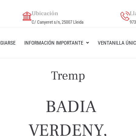
Ubicación
Ll
C/ Canyeret s/n, 25007 Lleida
973
GIARSE
INFORMACIÓN IMPORTANTE
VENTANILLA ÚNI
Tremp
BADIA
VERDENY,