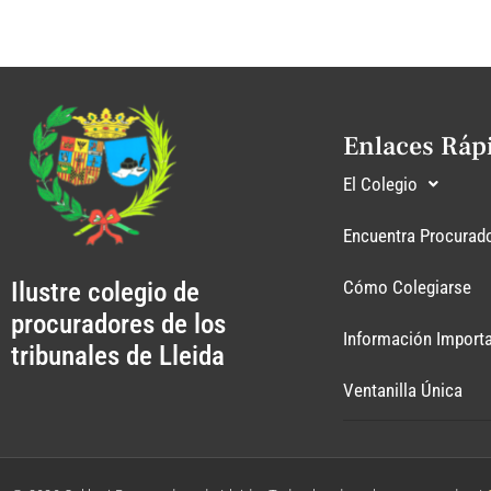
Enlaces Ráp
El Colegio
Encuentra Procurad
Ilustre colegio de
Cómo Colegiarse
procuradores de los
Información Import
tribunales de Lleida
Ventanilla Única