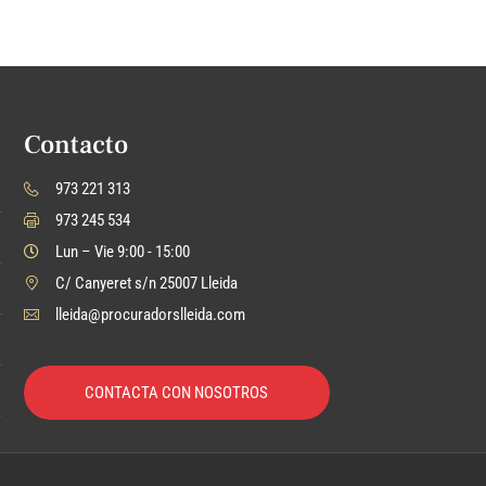
Contacto
973 221 313
973 245 534
Lun – Vie 9:00 - 15:00
C/ Canyeret s/n 25007 Lleida
lleida@procuradorslleida.com
CONTACTA CON NOSOTROS