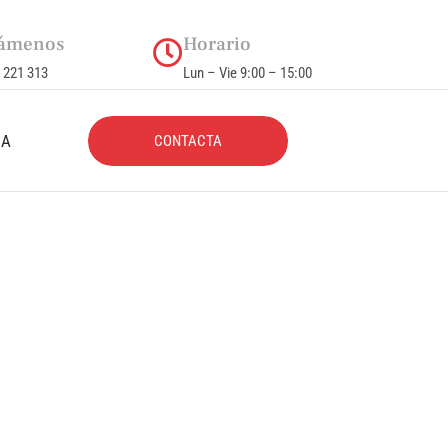
ámenos
Horario
 221 313
Lun – Vie 9:00 – 15:00
CA
CONTACTA