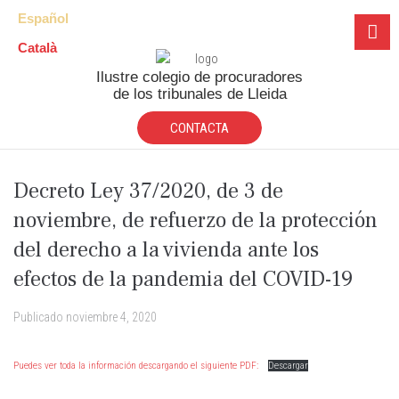
Español
Català
Ilustre colegio de procuradores
de los tribunales de Lleida
CONTACTA
Decreto Ley 37/2020, de 3 de
noviembre, de refuerzo de la protección
del derecho a la vivienda ante los
efectos de la pandemia del COVID-19
Publicado
noviembre 4, 2020
Puedes ver toda la información descargando el siguiente PDF:
Descargar