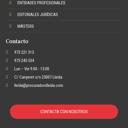
ENTIDADES PROFESIONALES
EDITORIALES JURÍDICAS
MÁSTERS
Contacto
973 221 313
973 245 534
Lun – Vie 9:00 - 15:00
C/ Canyeret s/n 25007 Lleida
lleida@procuradorslleida.com
CONTACTA CON NOSOTROS