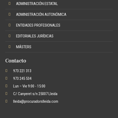
ADMINISTRACIÓN ESTATAL
ADMINISTRACIÓN AUTONÓMICA
ENTIDADES PROFESIONALES
EDITORIALES JURÍDICAS
MÁSTERS
Contacto
973 221 313
973 245 534
Lun – Vie 9:00 - 15:00
C/ Canyeret s/n 25007 Lleida
lleida@procuradorslleida.com