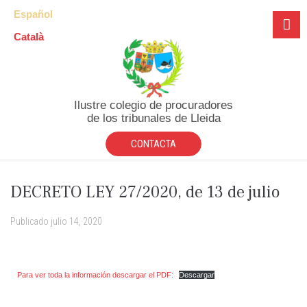
Español
Català
Ilustre colegio de procuradores
de los tribunales de Lleida
CONTACTA
DECRETO LEY 27/2020, de 13 de julio
Publicado
julio 14, 2020
Para ver toda la información descargar el PDF:
Descargar