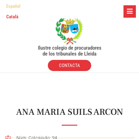
Español
Català
Ilustre colegio de procuradores
de los tribunales de Lleida
CONTACTA
ANA MARIA SUILS ARCON
Núm. Colegiado: 94