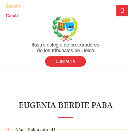
Español
Català
Ilustre colegio de procuradores
de los tribunales de Lleida
CONTACTA
EUGENIA BERDIE PABA
Núm. Colegiado: 41