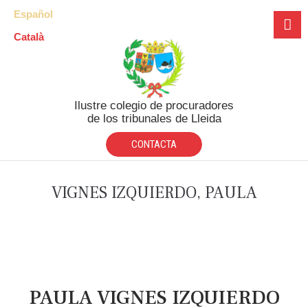
Español
Català
Ilustre colegio de procuradores
de los tribunales de Lleida
CONTACTA
VIGNES IZQUIERDO, PAULA
PAULA VIGNES IZQUIERDO