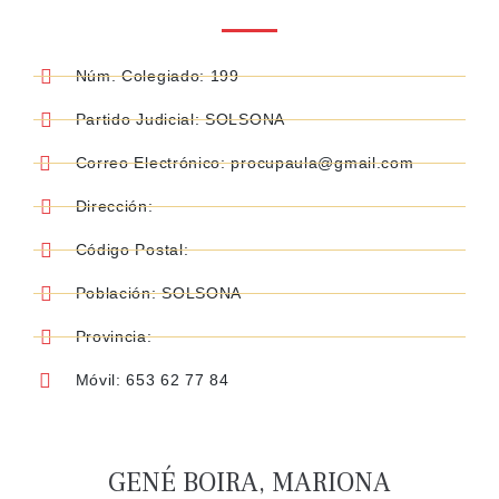
Núm. Colegiado: 199
Partido Judicial: SOLSONA
Correo Electrónico: procupaula@gmail.com
Dirección:
Código Postal:
Población: SOLSONA
Provincia:
Móvil: 653 62 77 84
GENÉ BOIRA, MARIONA