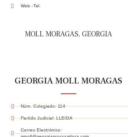
Web -Tel:
MOLL MORAGAS, GEORGIA
GEORGIA MOLL MORAGAS
Núm. Colegiado: 114
Partido Judicial: LLEIDA
Correo Electrónico:
gmoll@georgiaprocuradora.com