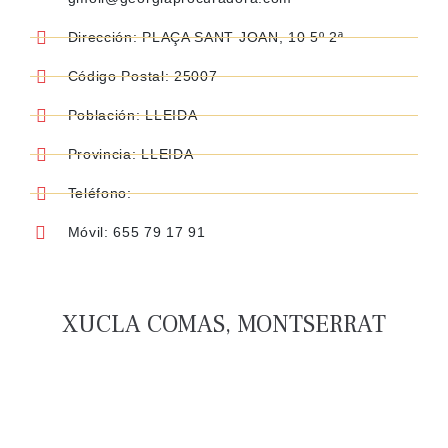
Dirección: PLAÇA SANT JOAN, 10 5º 2ª
Código Postal: 25007
Población: LLEIDA
Provincia: LLEIDA
Teléfono:
Móvil: 655 79 17 91
XUCLA COMAS, MONTSERRAT