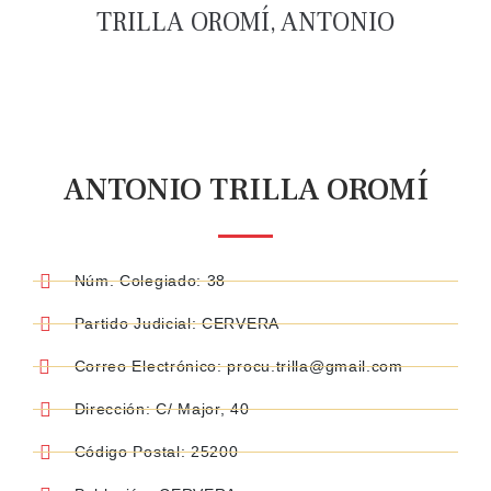
TRILLA OROMÍ, ANTONIO
ANTONIO TRILLA OROMÍ
Núm. Colegiado: 38
Partido Judicial: CERVERA
Correo Electrónico: procu.trilla@gmail.com
Dirección: C/ Major, 40
Código Postal: 25200