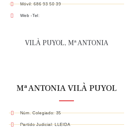
Móvil: 686 93 50 39
Web -Tel:
VILÀ PUYOL, Mª ANTONIA
Mª ANTONIA VILÀ PUYOL
Núm. Colegiado: 35
Partido Judicial: LLEIDA