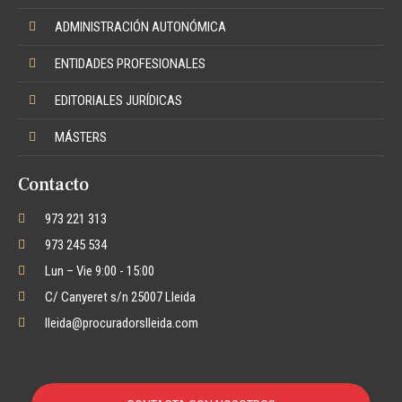
ADMINISTRACIÓN AUTONÓMICA
ENTIDADES PROFESIONALES
EDITORIALES JURÍDICAS
MÁSTERS
Contacto
973 221 313
973 245 534
Lun – Vie 9:00 - 15:00
C/ Canyeret s/n 25007 Lleida
lleida@procuradorslleida.com