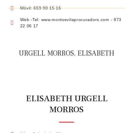
Móvil: 659 90 15 16
Web -Tel: www.montsevilaprocuradors.com - 973
22 06 17
URGELL MORROS, ELISABETH
ELISABETH URGELL
MORROS