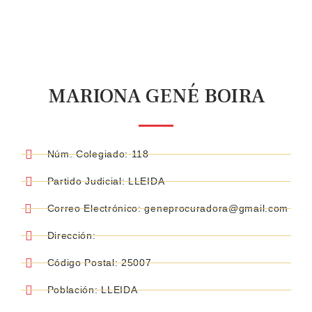
MARIONA GENÉ BOIRA
Núm. Colegiado: 118
Partido Judicial: LLEIDA
Correo Electrónico: geneprocuradora@gmail.com
Dirección:
Código Postal: 25007
Población: LLEIDA