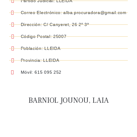
Partido Judicial: LLEIDA
Correo Electrónico: alba.procuradora@gmail.com
Dirección: C/ Canyeret, 26 2º 3ª
Código Postal: 25007
Población: LLEIDA
Provincia: LLEIDA
Móvil: 615 095 252
BARNIOL JOUNOU, LAIA