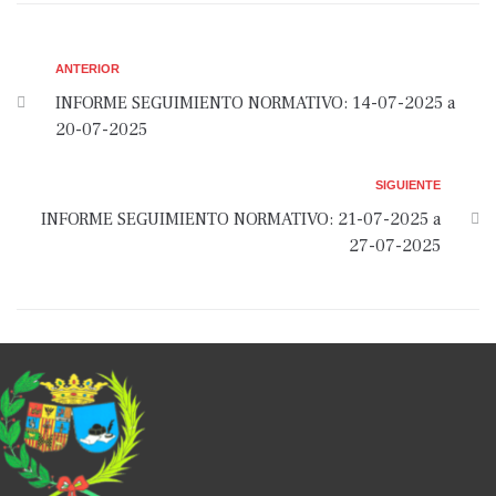
ANTERIOR
INFORME SEGUIMIENTO NORMATIVO: 14-07-2025 a
20-07-2025
SIGUIENTE
INFORME SEGUIMIENTO NORMATIVO: 21-07-2025 a
27-07-2025