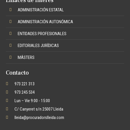
Enlaces de Interés
ADMINISTRACIÓN ESTATAL
ADMINISTRACIÓN AUTONÓMICA
ENTIDADES PROFESIONALES
EDITORIALES JURÍDICAS
MÁSTERS
Contacto
973 221 313
973 245 534
Lun – Vie 9:00 - 15:00
C/ Canyeret s/n 25007 Lleida
lleida@procuradorslleida.com