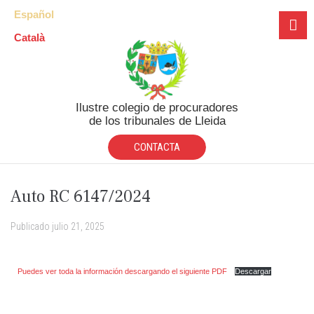
Español
Català
Ilustre colegio de procuradores
de los tribunales de Lleida
CONTACTA
Auto RC 6147/2024
Publicado
julio 21, 2025
Puedes ver toda la información descargando el siguiente PDF
Descargar