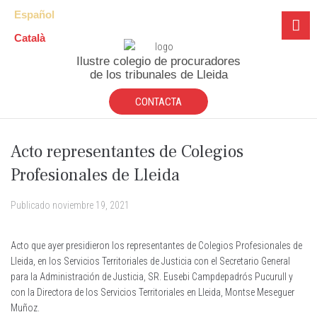
Español
Català
Ilustre colegio de procuradores
de los tribunales de Lleida
CONTACTA
Acto representantes de Colegios
Profesionales de Lleida
Publicado
noviembre 19, 2021
Acto que ayer presidieron los representantes de Colegios Profesionales de
Lleida, en los Servicios Territoriales de Justicia con el Secretario General
para la Administración de Justicia, SR. Eusebi Campdepadrós Pucurull y
con la Directora de los Servicios Territoriales en Lleida, Montse Meseguer
Muñoz.