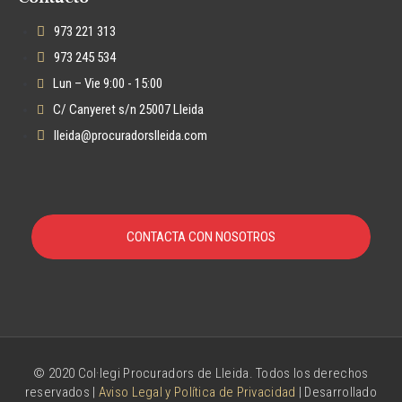
973 221 313
973 245 534
Lun – Vie 9:00 - 15:00
C/ Canyeret s/n 25007 Lleida
lleida@procuradorslleida.com
CONTACTA CON NOSOTROS
© 2020 Col·legi Procuradors de Lleida. Todos los derechos
reservados |
Aviso Legal y Política de Privacidad
| Desarrollado