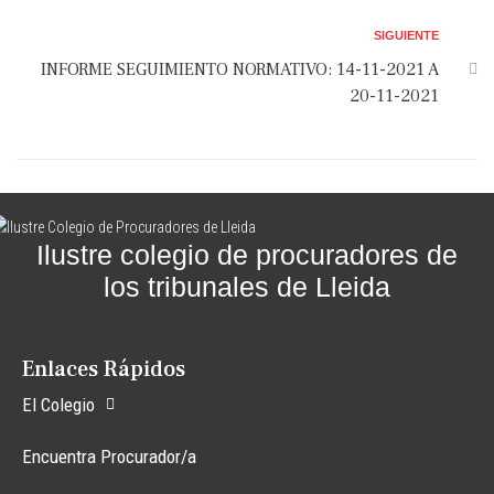
SIGUIENTE
INFORME SEGUIMIENTO NORMATIVO: 14-11-2021 A
20-11-2021
Ilustre colegio de procuradores de
los tribunales de Lleida
Enlaces Rápidos
El Colegio
Encuentra Procurador/a