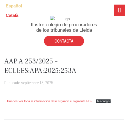
Español
Català
Ilustre colegio de procuradores
de los tribunales de Lleida
CONTACTA
AAP A 253/2025 –
ECLI:ES:APA:2025:253A
Publicado
septiembre 15, 2025
Puedes ver toda la información descargando el siguiente PDF
Descargar