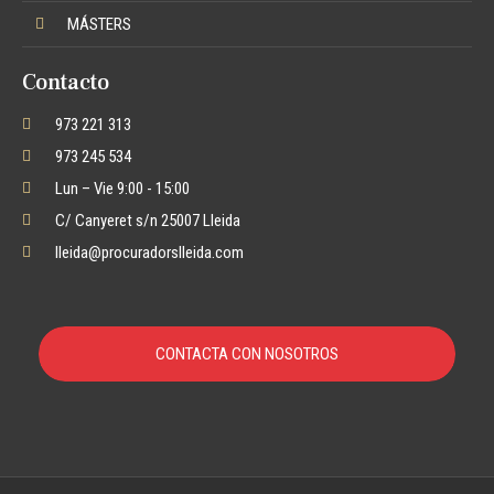
MÁSTERS
Contacto
973 221 313
973 245 534
Lun – Vie 9:00 - 15:00
C/ Canyeret s/n 25007 Lleida
lleida@procuradorslleida.com
CONTACTA CON NOSOTROS