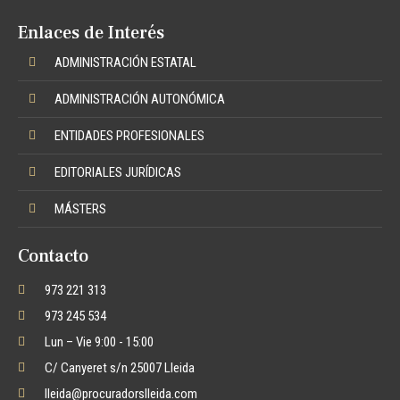
Enlaces de Interés
ADMINISTRACIÓN ESTATAL
ADMINISTRACIÓN AUTONÓMICA
ENTIDADES PROFESIONALES
EDITORIALES JURÍDICAS
MÁSTERS
Contacto
973 221 313
973 245 534
Lun – Vie 9:00 - 15:00
C/ Canyeret s/n 25007 Lleida
lleida@procuradorslleida.com