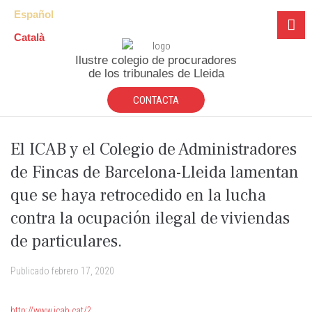
Español
Català
Ilustre colegio de procuradores
de los tribunales de Lleida
CONTACTA
El ICAB y el Colegio de Administradores
de Fincas de Barcelona-Lleida lamentan
que se haya retrocedido en la lucha
contra la ocupación ilegal de viviendas
de particulares.
Publicado
febrero 17, 2020
http://www.icab.cat/?