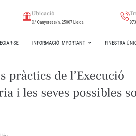
Ubicació
Tr
C/ Canyeret s/n, 25007 Lleida
973
EGIAR-SE
INFORMACIÓ IMPORTANT
FINESTRA ÚNI
 pràctics de l’Execució
ia i les seves possibles s
a
llán